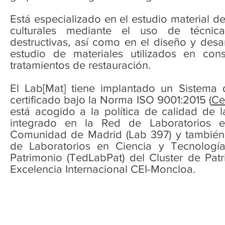
Está especializado en el estudio material d
culturales mediante el uso de técnica
destructivas, así como en el diseño y desa
estudio de materiales utilizados en con
tratamientos de restauración.
El Lab[Mat] tiene implantado un Sistema
certificado bajo la Norma ISO 9001:2015 (
Ce
está acogido a la política de calidad de 
integrado en la Red de Laboratorios e 
Comunidad de Madrid (Lab 397) y también
de Laboratorios en Ciencia y Tecnologí
Patrimonio (TedLabPat) del Cluster de Pa
Excelencia Internacional CEI-Moncloa.